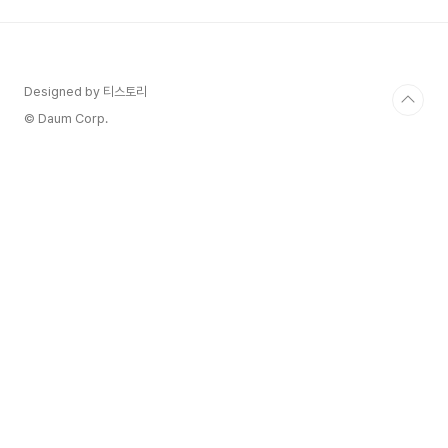
어댑터 + 휴대용 거치대' 총 5가지로 구성되어 있
습니다. (제품의 설명서 및 기타 항목은 제외하겠습
니다.) 일단, 제품을 사용하기 위해서는 전원공급은
동봉된 'C to C 케이블 + 전원어댑터'로 디스플레
Designed by 티스토리
이 출력은 ' Mini HDMI to HDMI 케이블'을 이용
하여야 ..
© Daum Corp.