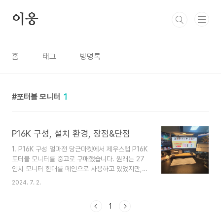
본문 바로가기
이응
홈
태그
방명록
포터블 모니터
1
P16K 구성, 설치 환경, 장점&단점
1. P16K 구성 얼마전 당근마켓에서 제우스랩 P16K
포터블 모니터를 중고로 구매했습니다. 원래는 27
인치 모니터 한대를 메인으로 사용하고 있었지만,
27인치 모니터 한대만으로는 제가 PC로 하는 작업
2024. 7. 2.
에 불편한 요소들이 몇가지 있었기에 서브 모니터를
추가로 구매하게 되었습니다. 제우스랩 P16K 포터
1
블 모니터의 구성은 'P16K 본체' + 'Mini HDMI to
HDMI 케이블 1개' + 'C to C 케이블 2개 + 전원