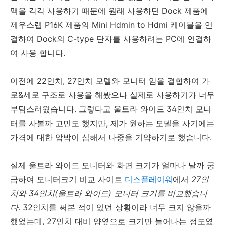
맥을 각각 사용하기 때문에 원래 사용하던 Dock 제품에
제우스랩 P16K 제품의 Mini Hdmin to Hdmi 케이블을 연
결하여 Dock의 C-type 단자를 사용하려는 PC에 연결하
여 사용 합니다.
이전에 22인치, 27인치 모델와 모니터 암을 결합하여 가
로&세로 구조로 사용을 해봤으나 실제로 사용하기가 너무
부담스러웠습니다. 그렇다고 울트라 와이드 34인치 모니
터를 사볼까 고민도 했지만, 제가 원하는 모델을 사기에는
가격에 대한 압박이 심해서 나중을 기약하기로 했습니다.
실제 울트라 와이드 모니터와 화면 크기가 얼마나 날까 궁
금하여 모니터크기 비교 사이트
디스플레이워
에서
27인
치와 34인치(울트라 와이드) 모니터 크기를 비교했습니
다
. 32인치를 써본 적이 있던 상황이라 너무 크지 않을까
했었는데, 27인치 대비 양옆으로 크기만 늘어나는 정도였