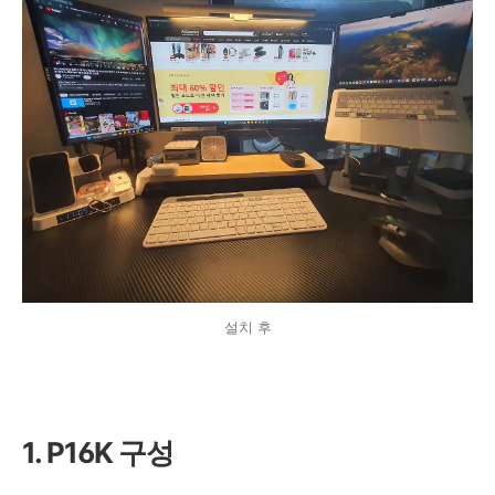
설치 후
1. P16K 구성