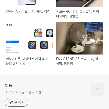
갤럭시 A 시리즈 비교, 특징, 정리
서브폰 구성 방법 듀얼유심, 데이
터쉐어링, 알뜰폰
영상편집툴, 파이널컷 가격 및 번
FAN STAND 3Z 주요 기능, 활
들앱 설치 방법
용법, 장단점
이응
ieung0919 님의 블로그 입니다.
구독하기