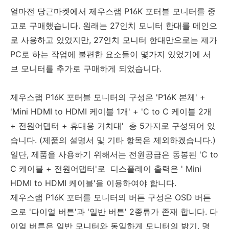
얼마전 당근마켓에서 제우스랩 P16K 포터블 모니터를 중
고로 구매했습니다. 원래는 27인치 모니터 한대를 메인으
로 사용하고 있었지만, 27인치 모니터 한대만으로는 제가
PC로 하는 작업에 불편한 요소들이 몇가지 있었기에 서
브 모니터를 추가로 구매하게 되었습니다.
제우스랩 P16K 포터블 모니터의 구성은 'P16K 본체' +
'Mini HDMI to HDMI 케이블 1개' + 'C to C 케이블 2개
+ 전원어댑터 + 휴대용 거치대' 총 5가지로 구성되어 있
습니다. (제품의 설명서 및 기타 항목은 제외하겠습니다.)
일단, 제품을 사용하기 위해서는 전원공급은 동봉된 'C to
C 케이블 + 전원어댑터'로 디스플레이 출력은 '
Mini
HDMI to HDMI 케이블'을 이용하여야 합니다.
제우스랩 P16K 포터를 모니터의 버튼 구성은 OSD 버튼
으로 '다이얼 버튼'과 '일반 버튼' 2종류가 존재 합니다. 다
이얼 버튼은 일반 모니터와 동일하게 모니터의 밝기, 명