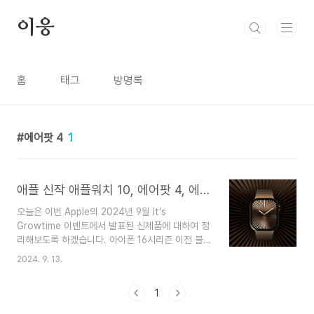
본문 바로가기
이응
홈
태그
방명록
에어팟 4
1
애플 신작 애플워치 10, 에어팟 4, 에어팟 맥스 정보
오늘은 이번 Apple의 2024년 9월 It's
Growtime 이벤트에서 발표된 신제품에 대하여 정
리해보도록 하겠습니다. 아이폰 16시리즌 이전 블
로그 포스팅에 미리 작성해 놓았으니, 관련 정보가
2024. 9. 13.
궁금하신 분들께서는 하단의 링크를 통해서 확인 해
보시기 바랍니다. 아이폰 16 제품 정보, 디자인,
1
출시 일자1. 아이폰 16 제품 정보아이폰 16아이폰
16 Plus아이폰 16 Pro아이폰 16 Pro