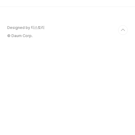
MAXA18A18A18 ProA18 Pro6.1 인치6.7 인치
6.3 인치6.9 인치4800 만 화소1200 만 화소
4800 만 화소1200 만 화소4800 만 화소4800
만 화소 4800 만ieungi.com 1. Apple Watch
Designed by 티스토리
10첫번째 제품으로 애플워치 10 입니다. 이번 신작
워치에서는 ..
© Daum Corp.