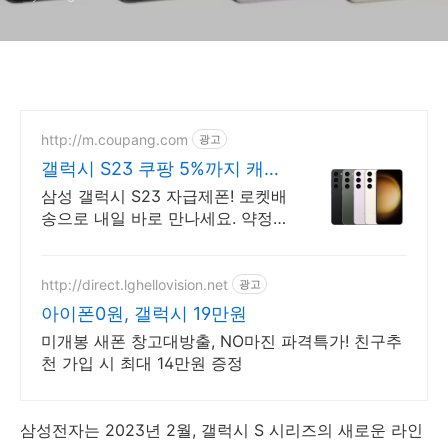
http://m.coupang.com
광고
갤럭시 S23 쿠팡 5%까지 캐시
적립
삼성 갤럭시 S23 자급제폰! 로켓배
송으로 내일 바로 만나세요. 약정
없는 자유! 삼성 갤럭시 S23 자급
제로 스마트한 일상을 시작하세요.
http://direct.lghellovision.net
광고
아이폰0원, 갤럭시 19만원
미개봉 새폰 창고대방출, NO마진 파격특가! 친구추
천 가입 시 최대 14만원 증정
삼성전자는 2023년 2월, 갤럭시 S 시리즈의 새로운 라인