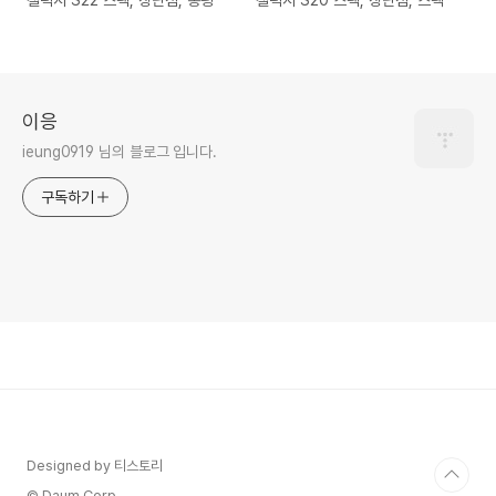
갤럭시 S22 스펙, 장단점, 총평
갤럭시 S20 스펙, 장단점, 스펙
이응
ieung0919 님의 블로그 입니다.
구독하기
Designed by 티스토리
© Daum Corp.