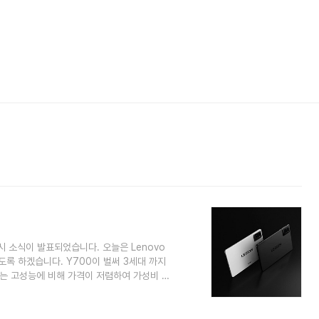
시 소식이 발표되었습니다. 오늘은 Lenovo
도록 하겠습니다. Y700이 벌써 3세대 까지
서는 고성능에 비해 가격이 저렴하여 가성비 태
시 시기마다 티몬, 알리 등의 사이트에서 엄
 그럴 것이 플래그쉽 모바일 기기에 탑재되
 선까지 할인되다 보니 더욱더 소비자들 사이