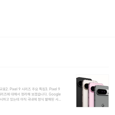
2. Pixel 9 시리즈 주요 특징3. Pixel 9
시리즈에 대해서 정리해 보겠습니다. Google
출시하고 있는데 아직 국내에 정식 발매된 사례
즈 그리고 보급형 라인의 Pixel a 시리즈가
개월 후에 출시하며, 픽셀 8 시리즈는 2023
마 전 5월에 출시되었습니다. 이번 픽셀 9 시