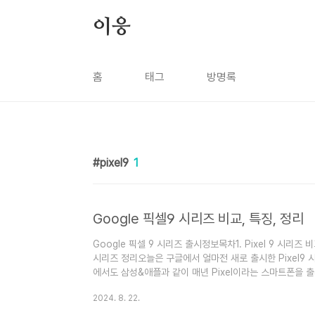
본문 바로가기
이응
홈
태그
방명록
pixel9
1
Google 픽셀9 시리즈 비교, 특징, 정리
Google 픽셀 9 시리즈 출시정보목차1. Pixel 9 시리즈 비교표
시리즈 정리오늘은 구글에서 얼마전 새로 출시한 Pixel9 
에서도 삼성&애플과 같이 매년 Pixel이라는 스마트폰을 
는 없습니다. 대략적인 라인업은 프리미엄 급의 Pixel 시리
2024. 8. 22.
출시됩니다. 일반적으로 Pixel 시리즈 출시 이후 짧게는 7
년 10월 출시 이후 보급형 라인업인 픽셀 8a 시리즈가 얼