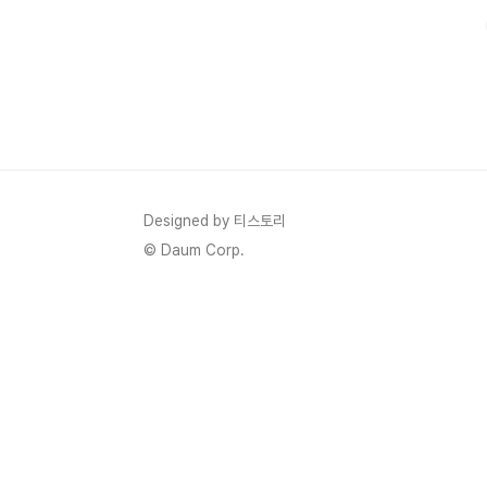
리즈가 얼마전에 출시 되었으니 아마 픽셀 9a 시리즈는 ..
Designed by 티스토리
© Daum Corp.