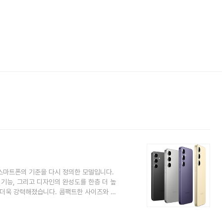
 스마트폰의 기준을 다시 정의한 모델입니다.
기능, 그리고 디자인의 완성도를 한층 더 높
여 더욱 강력해졌습니다. 콤팩트한 사이즈와 고
며, 특히 오랫동안 안정적으로 사용할 수
 갤럭시 S24스펙 갤럭시 S24는 6.2인
다. 해상도는 FHD+ 수준인 2340×1080