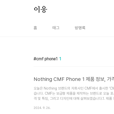
본문 바로가기
이응
홈
태그
방명록
cmf phone1
1
Nothing CMF Phone 1 제품 정보, 가
오늘은 Nothing 브랜드의 자회사인 CMF에서 출시한 'C
습니다. CMF는 보급형 제품을 제작하는 브랜드로 오늘 포스
격 및 특징, 그리고 디자인에 대해 살펴보겠습니다.1. 제품 정
디스플레이를 탑재하고 있습니다. 이는 중저가 스마트폰 시장에
2024. 9. 26.
해상도(2400 x 1080)를 지원하며, 120Hz의 주사율
성 있는 터치 경험을 가능케 합니다. 최대 2,000 니트의