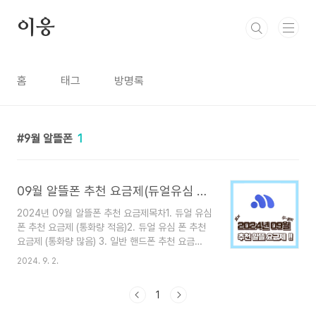
본문 바로가기
이응
홈
태그
방명록
9월 알뜰폰
1
09월 알뜰폰 추천 요금제(듀얼유심 & 일반)
2024년 09월 알뜰폰 추천 요금제목차1. 듀얼 유심
폰 추천 요금제 (통화량 적음)2. 듀얼 유심 폰 추천
요금제 (통화량 많음) 3. 일반 핸드폰 추천 요금
제 벌써 2024년도 여름이 지나 가을 시즌으로 접
2024. 9. 2.
어드는 9월이 되었습니다. 각 알뜰폰 통신사에서 새
로운 요금제들이 업데이트되며 요금 이벤트를 진행
1
하고 있습니다. 오늘은 9월 알뜰폰 요금제 중 크게
듀얼 유심 폰을 사용하시는 분과 일반 핸드폰을 사