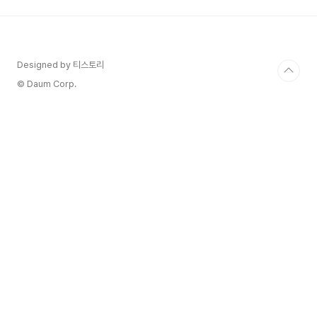
용하시는 분들을 위해서 추천 알뜰 요금제를 정리해
보겠습니다. 추천 요금제는 공통적으로 할인 기간
이 12개월 이상 24개월 이하의 요금제로 가격이 저
렴한 기준의 요금제입니다. 알뜰폰 통신사는 주요
Designed by 티스토리
통신 3사의 망을 임대하여 사용하기 때문에 통신의
품질은 다 고만고만합니다. 다만, 고객센터(CS) 연
© Daum Corp.
결..