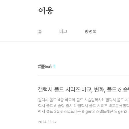
본문 바로가기
이응
홈
태그
방명록
폴드6
1
갤럭시 폴드 시리즈 비교, 변화, 폴드 6 
갤럭시 폴드 4종 비교와 폴드 6 슬림목차1. 갤럭시 폴드 시
럭시 폴드 6 슬림 출시 1. 갤럭시 폴드 시리즈 비교분류갤럭
럭시 폴드 3칩셋스냅드래곤 8 gen3 스냅드래곤 8 gen2
GB12 GB 12 GB 12GB용량256GB / 512GB / 1TB 256GB / 512GB 
2024. 8. 27.
1TB 256GB / 512GB전면 카메라1,000만 화소 (커버)4
만 화소 (내부) 1,000만 화소 (커버)400만 화소 (내부) 1,000만 화소 (커버)400만 화소 (내부) 후면