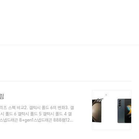
슬림
리즈 스펙 비교2. 갤럭시 폴드 6의 변화3. 갤
시 폴드 6 갤럭시 폴드 5 갤럭시 폴드 4 갤
 스냅드래곤 8+gen1스냅드래곤 888램12
/ 1TB 256GB / 512GB /
00만 화소 (내부) 1,000만 화소 (커버)400