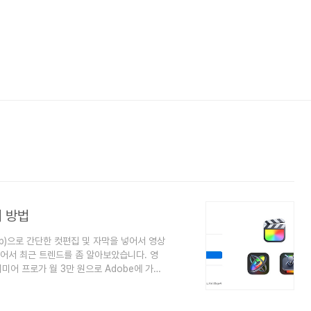
치 방법
App)으로 간단한 컷편집 및 자막을 넣어서 영상
싶어서 최근 트렌드를 좀 알아보았습니다. 영
리미어 프로가 월 3만 원으로 Adobe에 가입
있었는데 최근 가격을 보니 거의 월 8만 원
. 게다가 테크 유튜버들에 따르면 맥과 프리미
유지되고 있었습니다. 제가 4K 영상까지 다