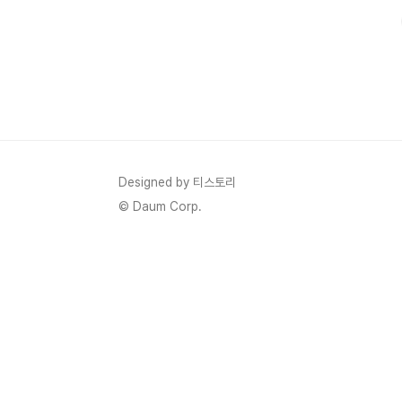
룰 일이야 없겠지만, 항상 사람 앞일은 모른다고 생각해서 
Designed by 티스토리
© Daum Corp.