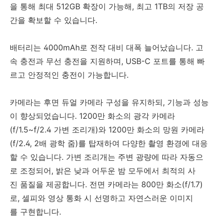
을 통해 최대 512GB 확장이 가능해, 최고 1TB의 저장 공
간을 확보할 수 있습니다.
배터리는 4000mAh로 전작 대비 대폭 늘어났습니다. 고
속 충전과 무선 충전을 지원하며, USB-C 포트를 통해 빠
르고 안정적인 충전이 가능합니다.
카메라는 후면 듀얼 카메라 구성을 유지하되, 기능과 성능
이 향상되었습니다. 1200만 화소의 광각 카메라
(f/1.5~f/2.4 가변 조리개)와 1200만 화소의 망원 카메라
(f/2.4, 2배 광학 줌)를 탑재하여 다양한 촬영 환경에 대응
할 수 있습니다. 가변 조리개는 주변 광량에 따라 자동으
로 조정되어, 밝은 낮과 어두운 밤 모두에서 최적의 사
진 품질을 제공합니다. 전면 카메라는 800만 화소(f/1.7)
로, 셀피와 영상 통화 시 선명하고 자연스러운 이미지
를 구현합니다.