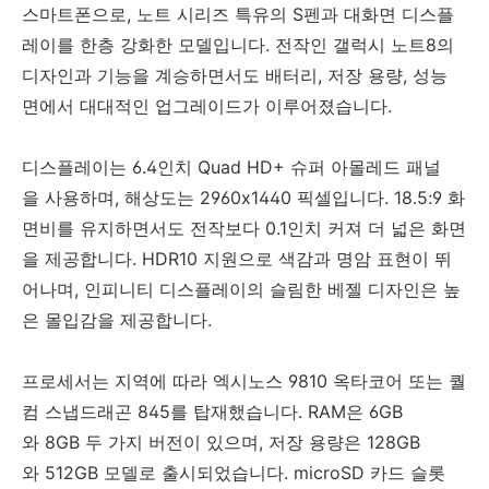
스마트폰으로, 노트 시리즈 특유의 S펜과 대화면 디스플
레이를 한층 강화한 모델입니다. 전작인 갤럭시 노트8의
디자인과 기능을 계승하면서도 배터리, 저장 용량, 성능
면에서 대대적인 업그레이드가 이루어졌습니다.
디스플레이는 6.4인치 Quad HD+ 슈퍼 아몰레드 패널
을 사용하며, 해상도는 2960x1440 픽셀입니다. 18.5:9 화
면비를 유지하면서도 전작보다 0.1인치 커져 더 넓은 화면
을 제공합니다. HDR10 지원으로 색감과 명암 표현이 뛰
어나며, 인피니티 디스플레이의 슬림한 베젤 디자인은 높
은 몰입감을 제공합니다.
프로세서는 지역에 따라 엑시노스 9810 옥타코어 또는 퀄
컴 스냅드래곤 845를 탑재했습니다. RAM은 6GB
와 8GB 두 가지 버전이 있으며, 저장 용량은 128GB
와 512GB 모델로 출시되었습니다. microSD 카드 슬롯