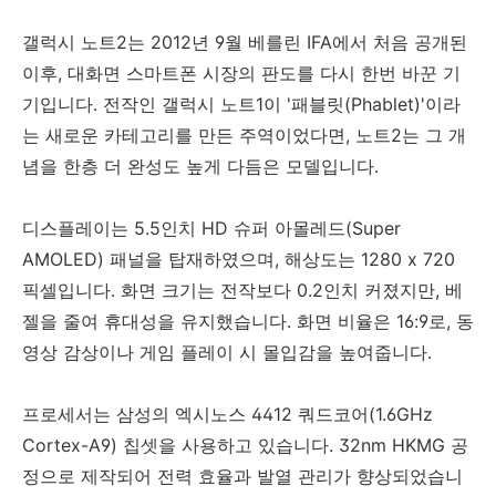
갤럭시 노트2는 2012년 9월 베를린 IFA에서 처음 공개된
이후, 대화면 스마트폰 시장의 판도를 다시 한번 바꾼 기
기입니다. 전작인 갤럭시 노트1이 '패블릿(Phablet)'이라
는 새로운 카테고리를 만든 주역이었다면, 노트2는 그 개
념을 한층 더 완성도 높게 다듬은 모델입니다.
디스플레이는 5.5인치 HD 슈퍼 아몰레드(Super
AMOLED) 패널을 탑재하였으며, 해상도는 1280 x 720
픽셀입니다. 화면 크기는 전작보다 0.2인치 커졌지만, 베
젤을 줄여 휴대성을 유지했습니다. 화면 비율은 16:9로, 동
영상 감상이나 게임 플레이 시 몰입감을 높여줍니다.
프로세서는 삼성의 엑시노스 4412 쿼드코어(1.6GHz
Cortex-A9) 칩셋을 사용하고 있습니다. 32nm HKMG 공
정으로 제작되어 전력 효율과 발열 관리가 향상되었습니